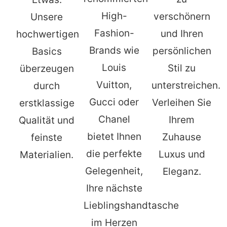
High-
verschönern
Unsere
Fashion-
und Ihren
hochwertigen
Brands wie
persönlichen
Basics
Louis
Stil zu
überzeugen
Vuitton,
unterstreichen.
durch
Gucci oder
Verleihen Sie
erstklassige
Chanel
Ihrem
Qualität und
bietet Ihnen
Zuhause
feinste
die perfekte
Luxus und
Materialien.
Gelegenheit,
Eleganz.
Ihre nächste
Lieblingshandtasche
im Herzen