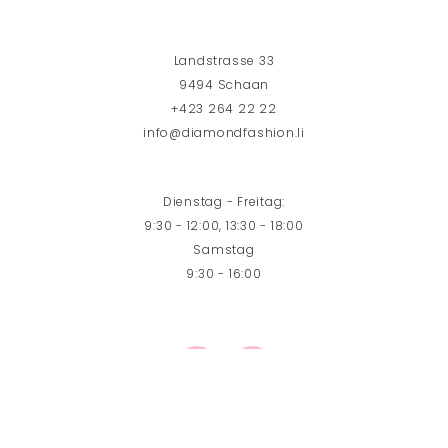
Landstrasse 33
9494 Schaan
+423 264 22 22
info@diamondfashion.li
Dienstag - Freitag:
9:30 - 12:00, 13:30 - 18:00
Samstag
9:30 - 16:00
Website by
Setoi.ch